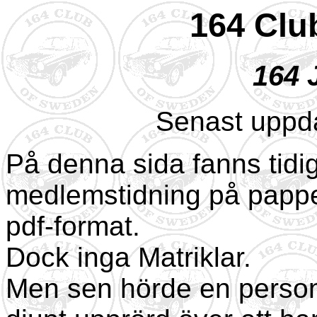
164 Clu
164 
Senast uppd
På denna sida fanns tidi
medlemstidning på papper
pdf-format.
Dock inga Matriklar.
Men sen hörde en person