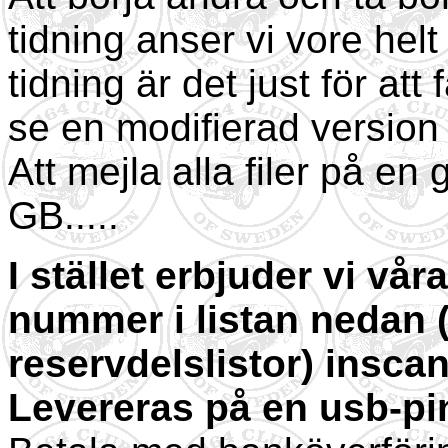
tidning anser vi vore helt
tidning är det just för att 
se en modifierad version
Att mejla alla filer på en 
GB.....
I stället erbjuder vi vå
nummer i listan nedan (e
reservdelslistor) insca
Levereras på en usb-pin