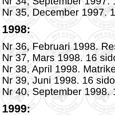
Nr 34, September 1997. 
Nr 35, December 1997. 1
1998:
Nr 36, Februari 1998. Re
Nr 37, Mars 1998. 16 sid
Nr 38, April 1998. Matrik
Nr 39, Juni 1998. 16 sido
Nr 40, September 1998. 
1999: