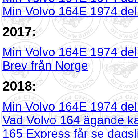
Min Volvo 164E 1974 del
2017:
Min Volvo 164E 1974 del
Brev från Norge
2018:
Min Volvo 164E 1974 del
Vad Volvo 164 ägande kan
165 Express får se dagsl