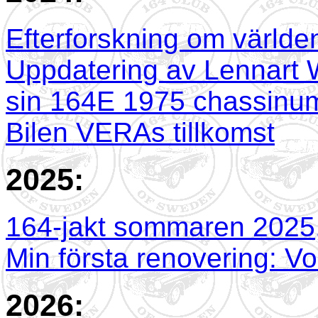
Efterforskning om världe
Uppdatering av Lennart W
sin 164E 1975 chassin
Bilen VERAs tillkomst
2025:
164-jakt sommaren 2025,
Min första renovering: V
2026: