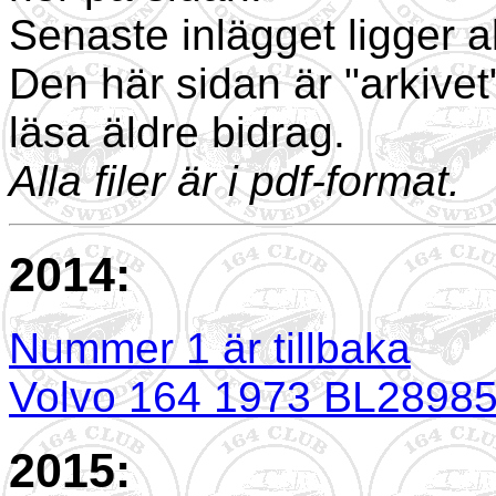
Senaste inlägget ligger a
Den här sidan är "arkivet"
läsa äldre bidrag.
Alla filer är i pdf-format.
2014:
Nummer 1 är tillbaka
Volvo 164 1973 BL2898
2015: