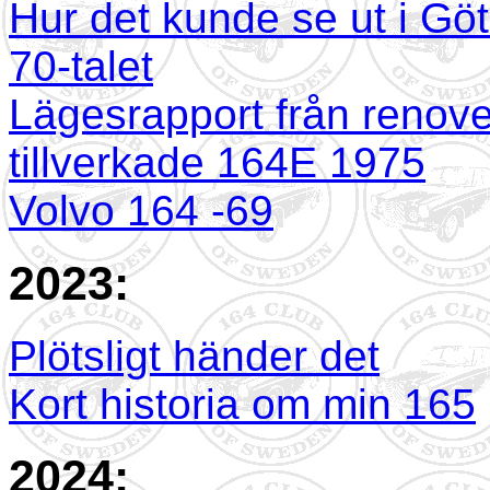
Hur det kunde se ut i G
70-talet
Lägesrapport från renove
tillverkade 164E 1975
Volvo 164 -69
2023:
Plötsligt händer det
Kort historia om min 165
2024: