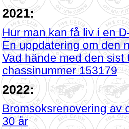
2021:
Hur man kan få liv i en 
En uppdatering om den nä
Vad hände med den sist 
chassinummer 153179
2022:
Bromsoksrenovering av o
30 år