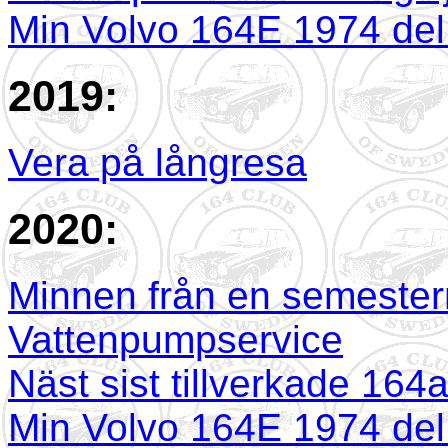
Min Volvo 164E 1974 del
2019:
Vera på långresa
2020:
Minnen från en semester
Vattenpumpservice
Näst sist tillverkade 164
Min Volvo 164E 1974 del