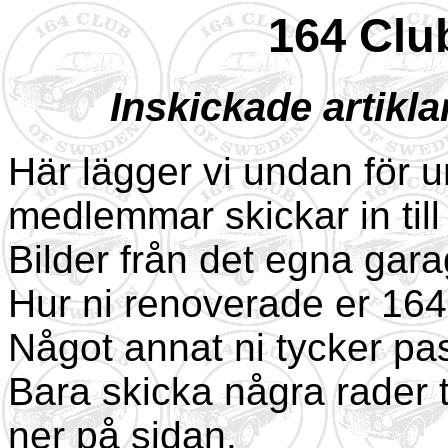
164 Clu
Inskickade artikl
Här lägger vi undan för u
medlemmar skickar in till
Bilder från det egna gar
Hur ni renoverade er 16
Något annat ni tycker pa
Bara skicka några rader 
ner på sidan.