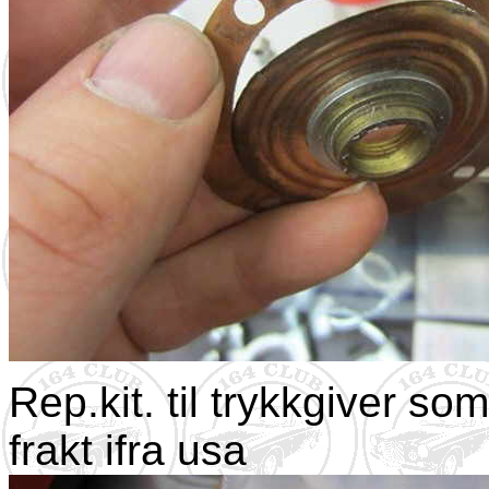
Rep.kit. til trykkgiver s
frakt ifra usa