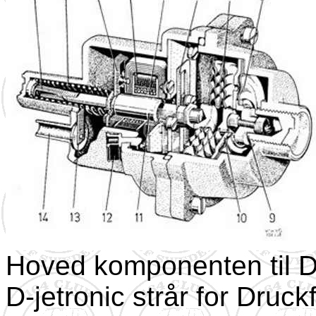
Hoved komponenten til D-j
D-jetronic strår for Druck