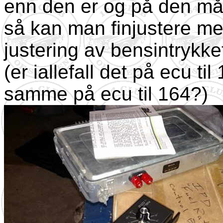
enn den er og på den må
så kan man finjustere m
justering av bensintrykke
(er iallefall det på ecu t
samme på ecu til 164?)