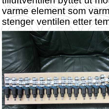
tilluftventilen byttet ut mo
varme element som varme
stenger ventilen etter tem