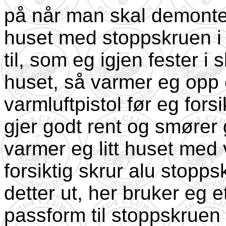
på når man skal demonter
huset med stoppskruen i e
til, som eg igjen fester i 
huset, så varmer eg opp 
varmluftpistol før eg for
gjer godt rent og smører
varmer eg litt huset med 
forsiktig skrur alu stopps
detter ut, her bruker eg 
passform til stoppskruen 