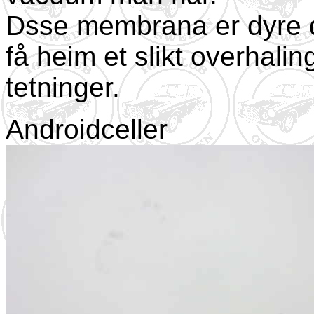
Dsse membrana er dyre d
få heim et slikt overhal
tetninger.
Androidceller