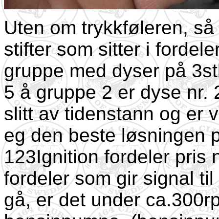
Uten om trykkføleren, så 
stifter som sitter i fordele
gruppe med dyser på 3stk
5 å gruppe 2 er dyse nr. 2
slitt av tidenstann og er v
eg den beste løsningen 
123Ignition fordeler pris
fordeler som gir signal 
gå, er det under ca.300r