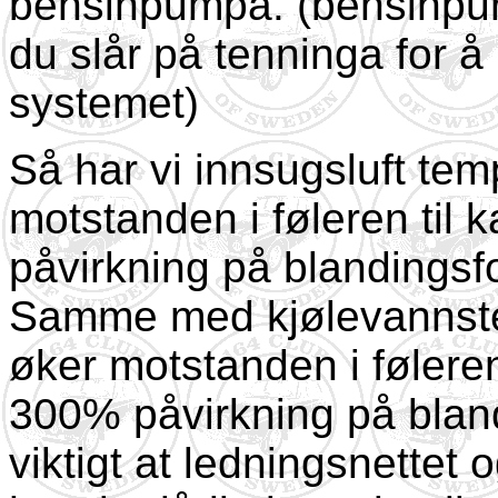
bensinpumpa. (bensinpu
du slår på tenninga for å
systemet)
Så har vi innsugsluft tem
motstanden i føleren til 
påvirkning på blandingsf
Samme med kjølevannste
øker motstanden i føleren
300% påvirkning på bland
viktigt at ledningsnettet 