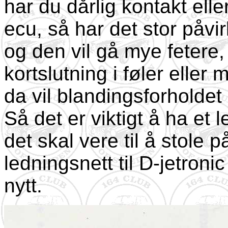
har du dårlig kontakt ell
ecu, så har det stor påvi
og den vil gå mye feter
kortslutning i føler eller 
da vil blandingsforholdet 
Så det er viktigt å ha et 
det skal vere til å stole 
ledningsnett til D-jetroni
nytt.