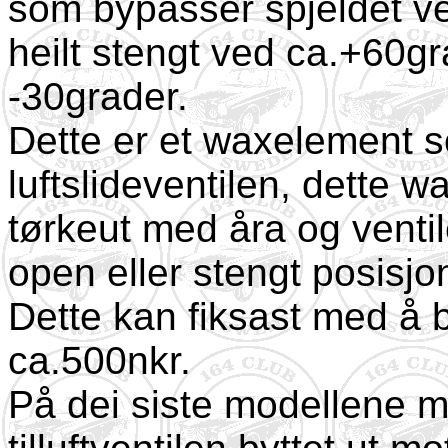
som bypasser spjeldet ve
heilt stengt ved ca.+60gr
-30grader.
Dette er et waxelement s
luftslideventilen, dette w
tørkeut med åra og ventil
open eller stengt posisjo
Dette kan fiksast med å b
ca.500nkr.
På dei siste modellene m