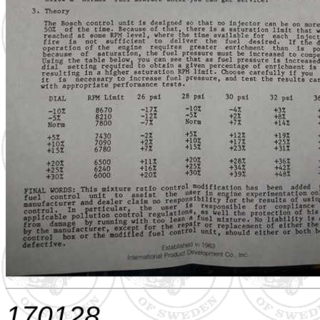
170128