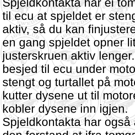
Spjeldkontakta har ei to
til ecu at spjeldet er ste
aktiv, så du kan finjus
en gang spjeldet opner li
justerskruen aktiv lenge
besjed til ecu under moto
stengt og turtallet på m
kutter dysene ut til mot
kobler dysene inn igjen.
Spjeldkontakta har også