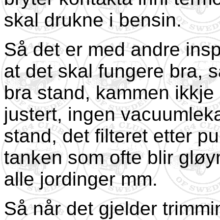
skal drukne i bensin.
Så det er med andre insp
at det skal fungere bra, så
bra stand, kammen ikkje er 
justert, ingen vacuumlekas
stand, det filteret etter p
tanken som ofte blir gløym
alle jordinger mm.
Så når det gjelder trimmi