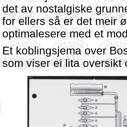
det av nostalgiske grun
for ellers så er det meir 
optimalesere med et mod
Et koblingsjema over Bosc
som viser ei lita oversik