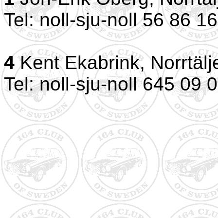
Tel: noll-sju-noll 56 86 1
4
Kent Ekabrink, Norrtälj
Tel: noll-sju-noll 645 09 