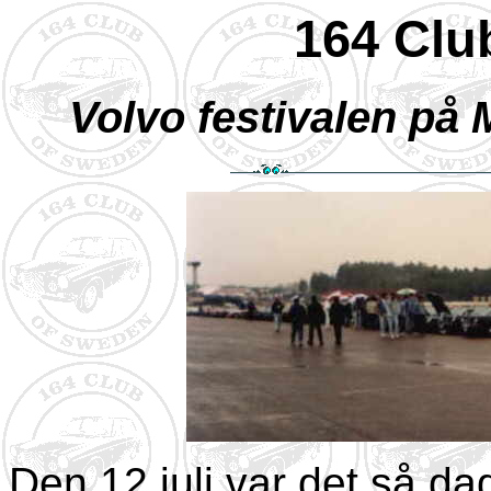
164 Clu
Volvo festivalen på 
Den 12 juli var det så da