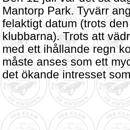
Mantorp Park. Tyvärr ang
felaktigt datum (trots den
klubbarna). Trots att vä
med ett ihållande regn kom
måste anses som ett myck
det ökande intresset som 