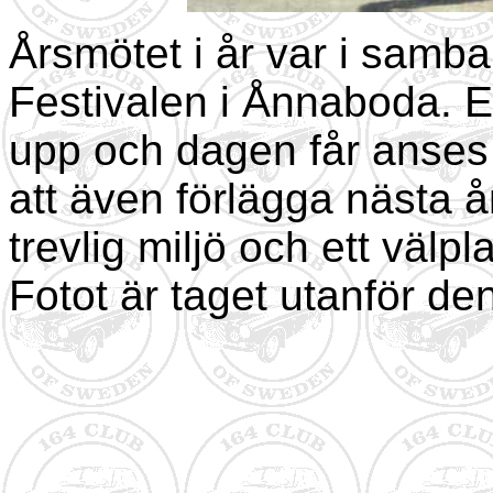
Årsmötet i år var i samb
Festivalen i Ånnaboda. E
upp och dagen får anses 
att även för­lägga nästa
trevlig miljö och ett väl
Fotot är taget utanför de