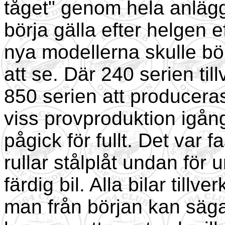
tåget" genom hela anläg
börja gälla efter helgen 
nya modellerna skulle bö
att se. Där 240 serien ti
850 serien att producera
viss provproduktion igån
pågick för fullt. Det var 
rullar stålplåt undan för 
färdig bil. Alla bilar tillv
man från början kan säga