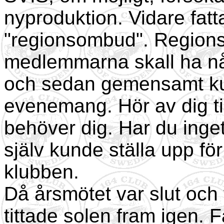
nyproduktion. Vidare fatt
"regionsombud". Regionso
medlemmarna skall ha någ
och sedan gemensamt ku
evenemang. Hör av dig ti
behöver dig. Har du ing
själv kunde ställa upp för
klubben.
Då årsmötet var slut och v
tittade solen fram igen. 