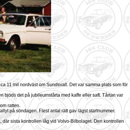
r ca 11 mil nordväst om Sundsvall. Det var samma plats som för
bjöds det på jubileumstårta med kaffe eller saft. Tårtan var
om ratten.
l rallyt på söndagen. Flest antal rätt gav lägst startnummer.
, där sista kontrollen låg vid Volvo-Bilbolaget. Den kontrollen