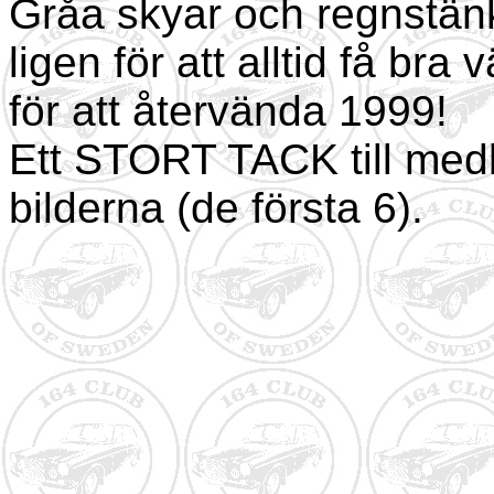
Gråa skyar och regnstänk
ligen för att alltid få bra
för att återvända 1999!
Ett STORT TACK till med
bilderna (de första 6).