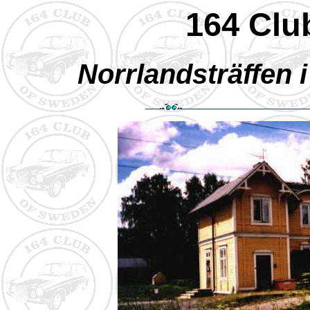
164 Clu
Norrlandsträffen i