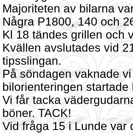
Majoriteten av bilarna v
Några P1800, 140 och 2
Kl 18 tändes grillen och 
Kvällen avslutades vid 2
tipsslingan.
På söndagen vaknade vi 
bilorienteringen startade
Vi får tacka vädergudar
böner. TACK!
Vid fråga 15 i Lunde var 