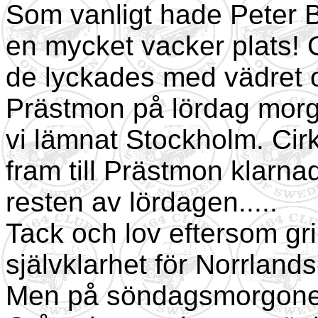
Som vanligt hade Peter B
en mycket vacker plats! O
de lyckades med vädret o
Prästmon på lördag morgo
vi lämnat Stockholm. Cir
fram till Prästmon klarna
resten av lördagen.....
Tack och lov eftersom gri
självklarhet för Norrlands-
Men på söndagsmorgonen v