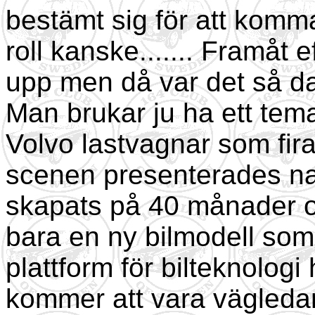
bestämt sig för att komma
roll kanske....... Framåt
upp men då var det så d
Man brukar ju ha ett tem
Volvo lastvagnar som fir
scenen presenterades na
skapats på 40 månader oc
bara en ny bilmodell som
plattform för bilteknolog
kommer att vara vägledan