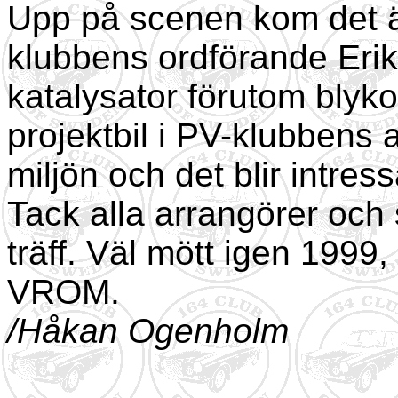
Upp på scenen kom det 
klubbens ordförande Eri
katalysator förutom blyko
projektbil i PV-klubbens 
miljön och det blir intress
Tack alla arrangörer och
träff. Väl mött igen 1999,
VROM.
/Håkan Ogenholm