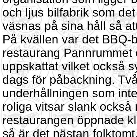
och ljus bilfabrik som det
väsnas på sina håll så a
På kvällen var det BBQ-b
restaurang Pannrummet o
uppskattat vilket också s
dags för påbackning. Två
underhållningen som inte 
roliga vitsar slank också 
restaurangen öppnade kl
så är det nästan folktomt