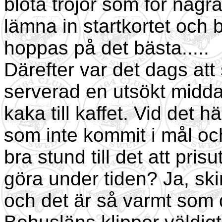
blöta tröjor som för någr
lämna in startkortet och
hoppas på det bästa.....
Därefter var det dags att s
serverad en utsökt midd
kaka till kaffet. Vid det 
som inte kommit i mål oc
bra stund till det att pri
göra under tiden? Ja, sk
och det är så varmt som de