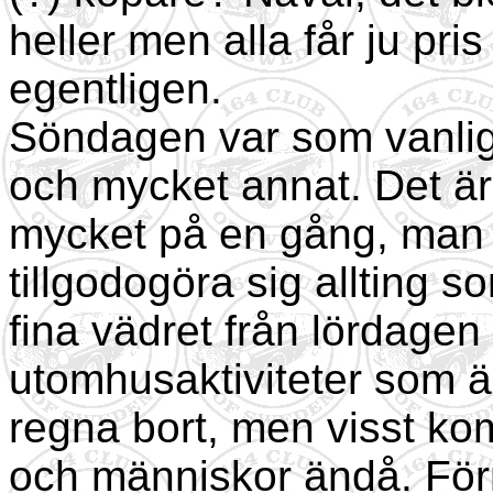
heller men alla får ju pri
egentligen.
Söndagen var som vanlig
och mycket annat. Det är 
mycket på en gång, man h
tillgodogöra sig allting 
fina vädret från lördagen
utomhusaktiviteter som ä
regna bort, men visst kom
och människor ändå. För