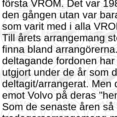
första VROM. Det var 1987!
den gången utan var bara
som varit med i alla VRO
Till årets arrangemang st
finna bland arrangörerna
deltagande fordonen har 
utgjort under de år som 
deltagit/arrangerat. Men d
emot Volvo på deras "h
Som de senaste åren så v