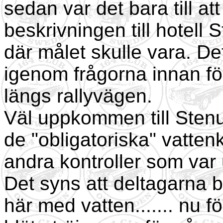
sedan var det bara till at
beskrivningen till hotel
där målet skulle vara. Det
igenom frågorna innan för
längs rallyvägen.
Väl uppkommen till Sten
de "obligatoriska" vatte
andra kontroller som var u
Det syns att deltagarna b
här med vatten....... nu f