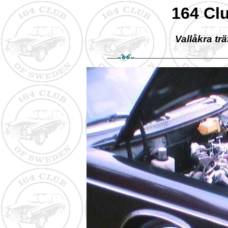
164 Cl
Vallåkra tr