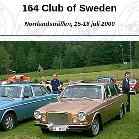
164 Club of Sweden
Norrlandsträffen, 15-16 juli 2000