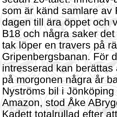
som är känd samlare av 
dagen till ära öppet och
B18 och några saker det 
tak löper en travers på r
Gripenbergsbanan. För d
intresserad kan berättas 
på morgonen några år bak
Nyströms bil i Jönköping
Amazon, stod Åke ABryg
Kadett totalrullad efter at