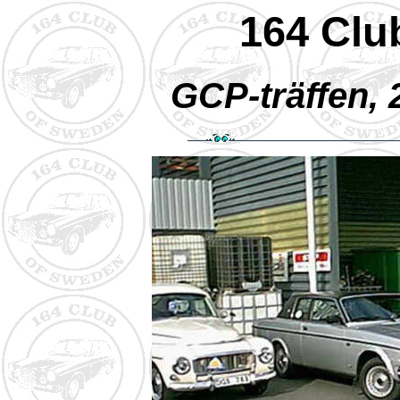
164 Clu
GCP-träffen,