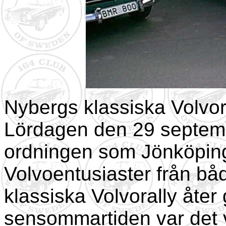
Nybergs klassiska Volvor
Lördagen den 29 septemb
ordningen som Jönköping
Volvoentusiaster från bå
klassiska Volvorally åter 
sensommartiden var det v