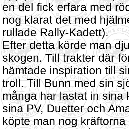
en del fick erfara med r
nog klarat det med hjälm
rullade Rally-Kadett).
Efter detta körde man dj
skogen. Till trakter där f
hämtade inspiration till 
troll. Till Bunn med sin
många har lastat in sina k
sina PV, Duetter och Am
köpte man nog kräftorna 