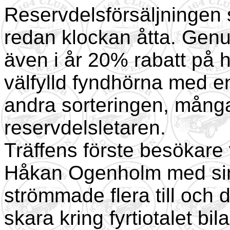
Reservdelsförsäljningen s
redan klockan åtta. Gen
även i år 20% rabatt på h
välfylld fyndhörna med en
andra sorteringen, mång
reservdelsletaren.
Träffens förste besökare
Håkan Ogenholm med sin
strömmade flera till och
skara kring fyrtiotalet bi