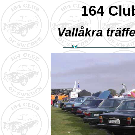
164 Clu
Vallåkra träff