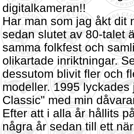
digitalkameran!!
Har man som jag åkt dit n
sedan slutet av 80-talet ä
samma folkfest och saml
olikartade inriktningar. S
dessutom blivit fler och fl
modeller. 1995 lyckades j
Classic" med min dåvara
Efter att i alla år hållits 
några år sedan till ett nä