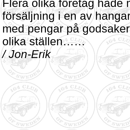
Flera olika företag hade 
försäljning i en av hangar
med pengar på godsakern
olika ställen……
/ Jon-Erik