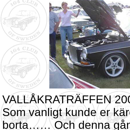
VALLÅKRATRÄFFEN 20
Som vanligt kunde er käre
borta…… Och denna gån