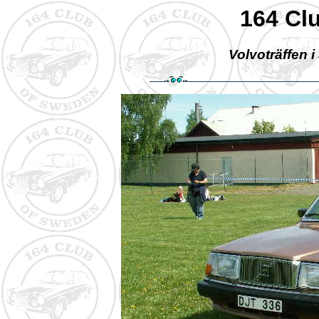
164 Cl
Volvoträffen 