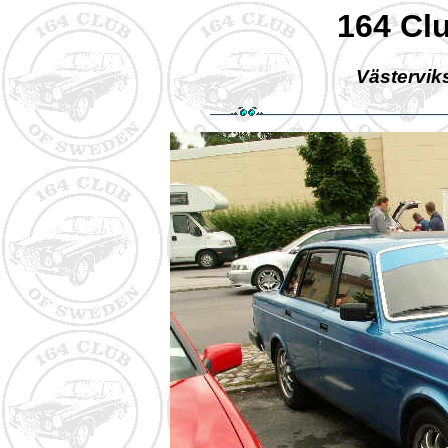
164 Cl
Västerviks