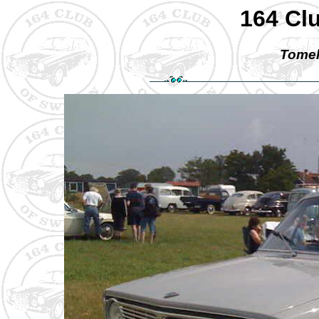
164 Cl
Tomeli