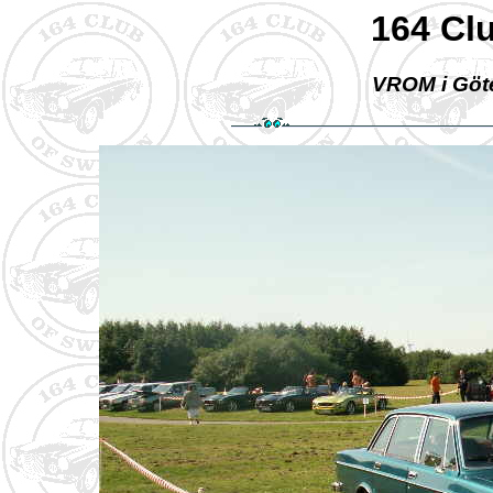
164 Cl
VROM i Göte