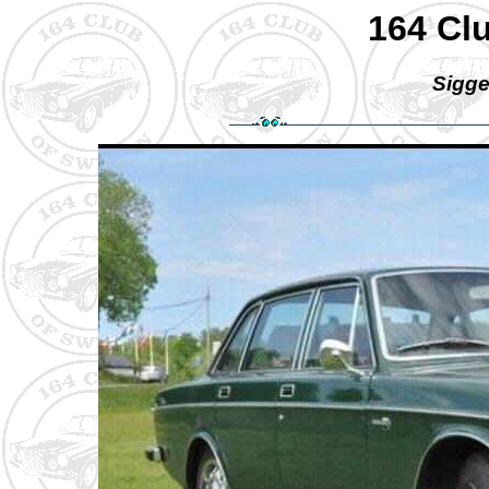
164 Cl
Sigge