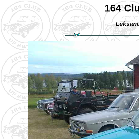
164 Cl
Leksand