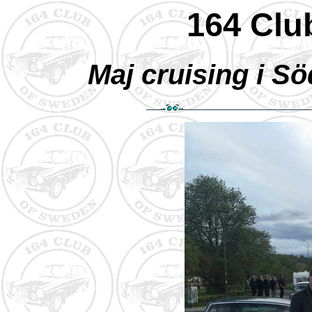
164 Clu
Maj cruising i S