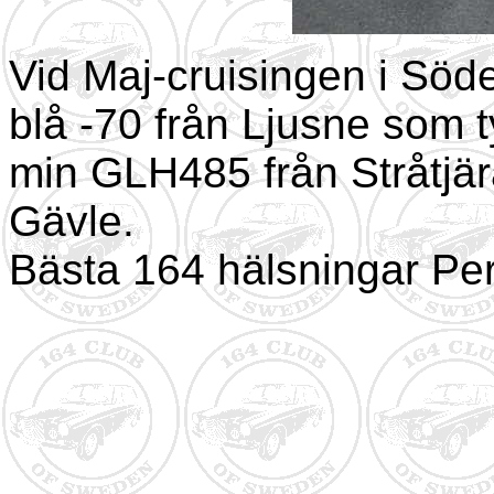
Vid Maj-cruisingen i Söd
blå -70 från Ljusne som t
min GLH485 från Stråtjär
Gävle.
Bästa 164 hälsningar Pe